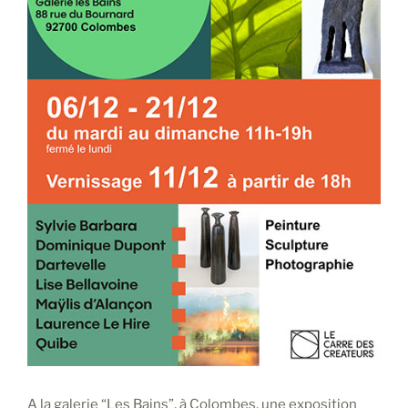
A la galerie “Les Bains”, à Colombes, une exposition