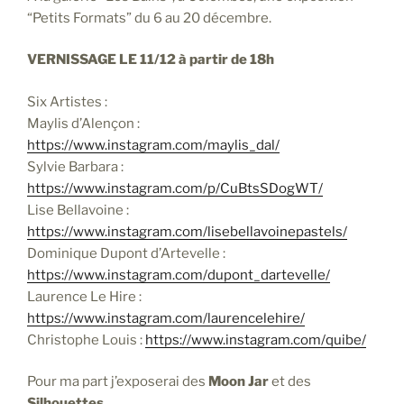
“Petits Formats” du 6 au 20 décembre.
VERNISSAGE LE 11/12 à partir de 18h
Six Artistes :
Maylis d’Alençon :
https://www.instagram.com/maylis_dal/
Sylvie Barbara :
https://www.instagram.com/p/CuBtsSDogWT/
Lise Bellavoine :
https://www.instagram.com/lisebellavoinepastels/
Dominique Dupont d’Artevelle :
https://www.instagram.com/dupont_dartevelle/
Laurence Le Hire :
https://www.instagram.com/laurencelehire/
Christophe Louis :
https://www.instagram.com/quibe/
Pour ma part j’exposerai des
Moon Jar
et des
Silhouettes