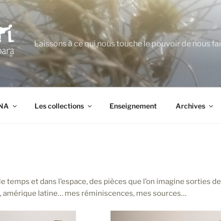
Laissons à ce qui nous touche le pouvoir de nous fa
ANA
Les collections
Enseignement
Archives
le temps et dans l’espace, des pièces que l’on imagine sorties de
, amérique latine… mes réminiscences, mes sources…