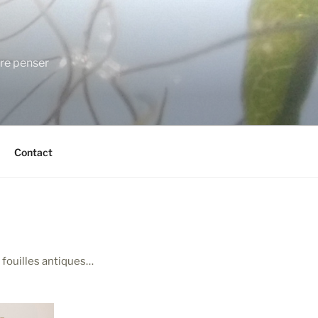
ire penser
Contact
 fouilles antiques…