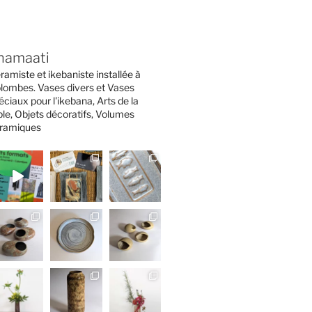
namaati
ramiste et ikebaniste installée à
lombes. Vases divers et Vases
éciaux pour l'ikebana, Arts de la
ble, Objets décoratifs, Volumes
ramiques