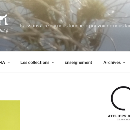
Laissons à ce qui nous touche le pouvoir de nous fa
ANA
Les collections
Enseignement
Archives