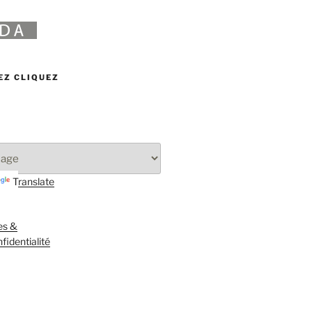
EZ CLIQUEZ
Translate
es &
fidentialité