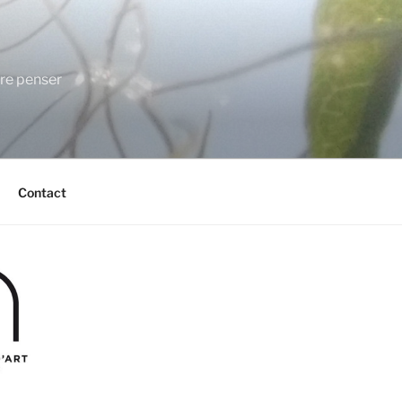
ire penser
Contact