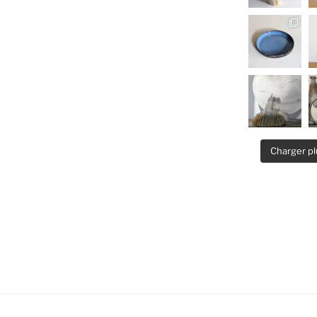
Charger pl