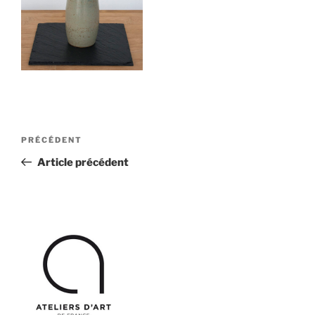
Navigation
Article
PRÉCÉDENT
de
précédent
Article précédent
l’article