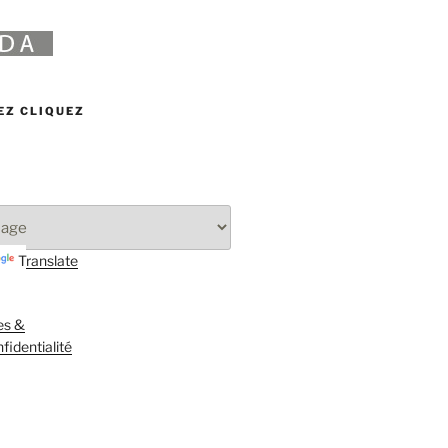
EZ CLIQUEZ
Translate
es &
fidentialité