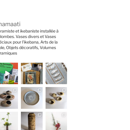
namaati
ramiste et ikebaniste installée à
lombes. Vases divers et Vases
éciaux pour l'ikebana, Arts de la
ble, Objets décoratifs, Volumes
ramiques