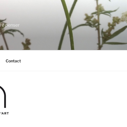
ire penser
Contact