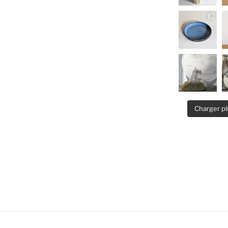
Charger pl