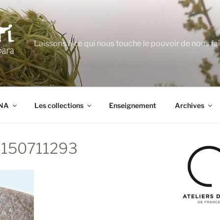
Laissons à ce qui nous touche le pouvoir de nous fa
ANA
Les collections
Enseignement
Archives
150711293