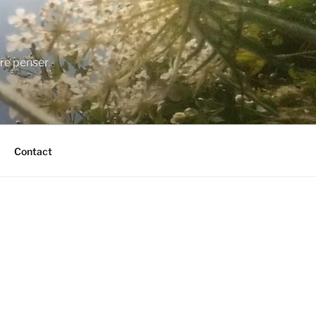
ire penser
Contact