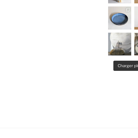
Charger pl