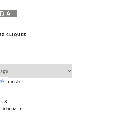
EZ CLIQUEZ
Translate
es &
fidentialité