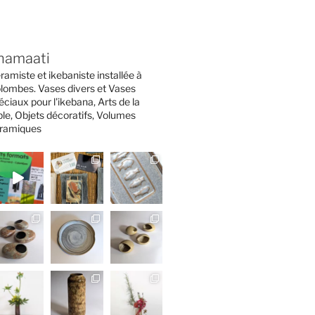
namaati
ramiste et ikebaniste installée à
lombes. Vases divers et Vases
éciaux pour l'ikebana, Arts de la
ble, Objets décoratifs, Volumes
ramiques