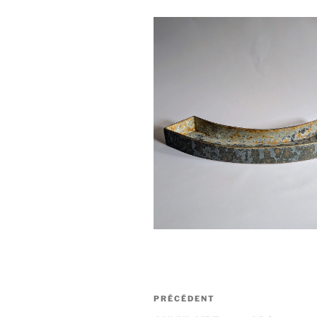
Navigation
Article
PRÉCÉDENT