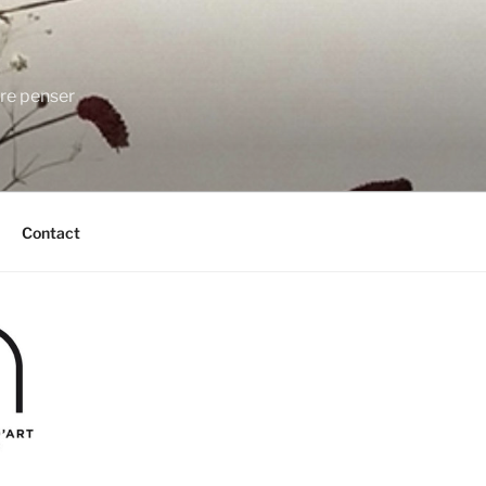
ire penser
Contact