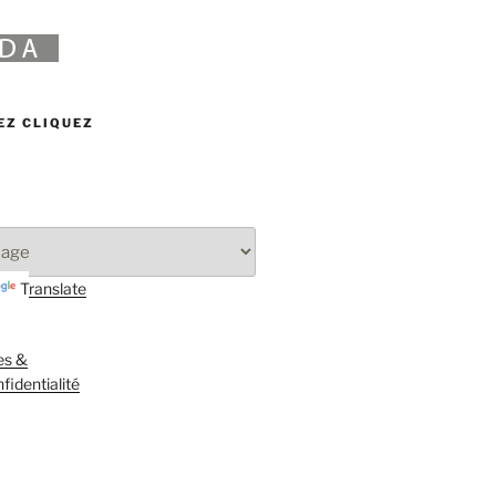
EZ CLIQUEZ
Translate
es &
fidentialité