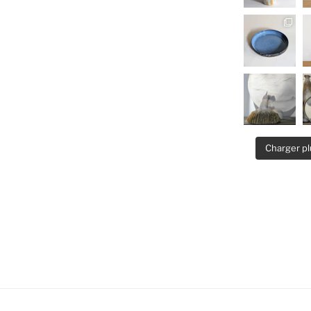
Charger pl