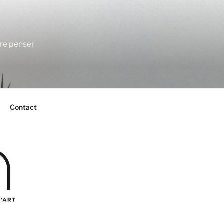
ire penser
Contact