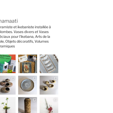
namaati
ramiste et ikebaniste installée à
lombes. Vases divers et Vases
éciaux pour l'ikebana, Arts de la
ble, Objets décoratifs, Volumes
ramiques