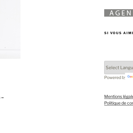
SI VOUS AIM
Powered by
Mentions légal
 –
Politique de con